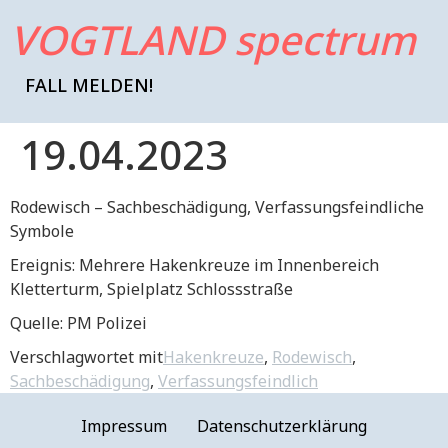
VOGTLAND spectrum
FALL MELDEN!
19.04.2023
Rodewisch – Sachbeschädigung, Verfassungsfeindliche
Symbole
Ereignis: Mehrere Hakenkreuze im Innenbereich
Kletterturm, Spielplatz Schlossstraße
Quelle: PM Polizei
Verschlagwortet mit
Hakenkreuze
,
Rodewisch
,
Sachbeschädigung
,
Verfassungsfeindlich
Impressum
Datenschutzerklärung