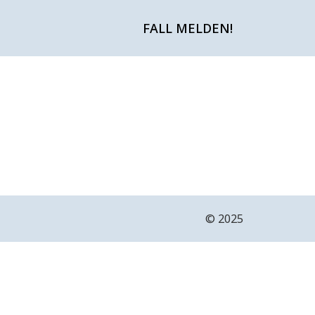
FALL MELDEN!
©️ 2025