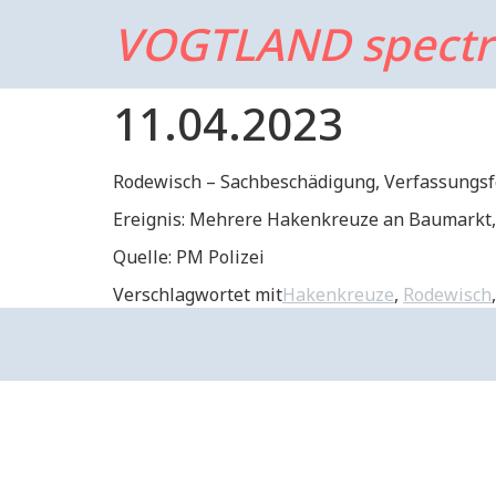
VOGTLAND spect
11.04.2023
Rodewisch – Sachbeschädigung, Verfassungsf
Ereignis: Mehrere Hakenkreuze an Baumarkt, 
Quelle: PM Polizei
Verschlagwortet mit
Hakenkreuze
,
Rodewisch