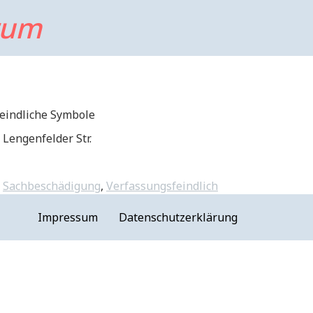
rum
eindliche Symbole
Lengenfelder Str.
,
Sachbeschädigung
,
Verfassungsfeindlich
Impressum
Datenschutzerklärung