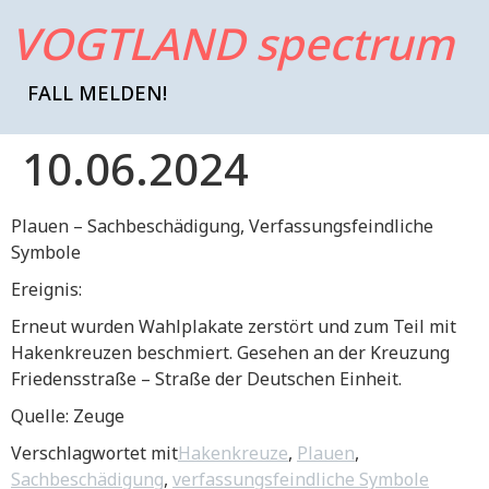
VOGTLAND spectrum
FALL MELDEN!
10.06.2024
Plauen – Sachbeschädigung, Verfassungsfeindliche
Symbole
Ereignis:
Erneut wurden Wahlplakate zerstört und zum Teil mit
Hakenkreuzen beschmiert. Gesehen an der Kreuzung
Friedensstraße – Straße der Deutschen Einheit.
Quelle: Zeuge
Verschlagwortet mit
Hakenkreuze
,
Plauen
,
Sachbeschädigung
,
verfassungsfeindliche Symbole