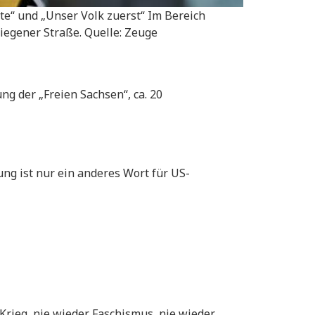
e“ und „Unser Volk zuerst“ Im Bereich
Siegener Straße. Quelle: Zeuge
g der „Freien Sachsen“, ca. 20
ng ist nur ein anderes Wort für US-
rieg, nie wieder Faschismus, nie wieder