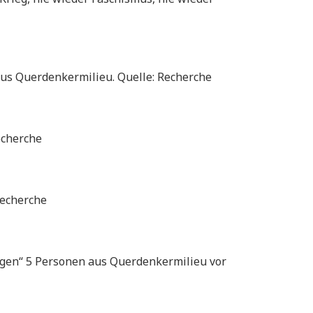
us Querdenkermilieu. Quelle: Recherche
echerche
Recherche
ügen“ 5 Personen aus Querdenkermilieu vor