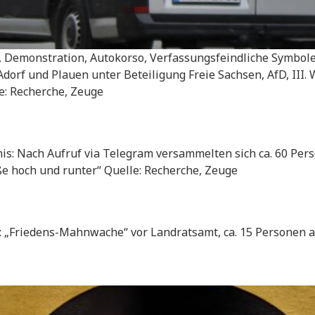
 Demonstration, Autokorso, Verfassungsfeindliche Symbole 
orf und Plauen unter Beteiligung Freie Sachsen, AfD, III.
le: Recherche, Zeuge
is: Nach Aufruf via Telegram versammelten sich ca. 60 Pe
e hoch und runter“ Quelle: Recherche, Zeuge
 „Friedens-Mahnwache“ vor Landratsamt, ca. 15 Personen a