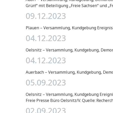
Grün!“ mit Beteiligung „Freie Sachsen“ und „F
09.12.2023
Plauen – Versammlung, Kundgebung Ereignis:
04.12.2023
Oelsnitz – Versammlung, Kundgebung, Demons
04.12.2023
Auerbach – Versammlung, Kundgebung, Demons
05.09.2023
Oelsnitz – Versammlung, Kundgebung Ereignis
Freie Presse Büro Oelsnitz/V. Quelle: Recherc
02.09.2023