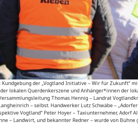
Kundgebung der „Vogtland Initiative – Wir für Zukunft“ m
der lokalen Querdenkerszene und Anhänger*innen der lok
/Versammlungsleitung Thomas Hennig – Landrat Vogtlandk
angheinrich – selbst. Handwerker Lutz Schwäbe – „Adorf
spektive Vogtland“ Peter Hoyer – Taxiunternehmer, Adorf A
ähne – Landwirt, und bekannter Redner – wurde von Bühne g