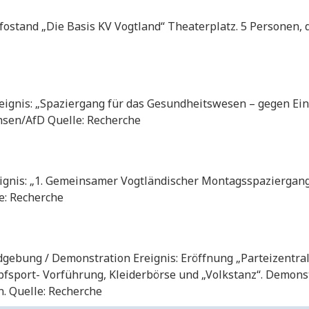
fostand „Die Basis KV Vogtland“ Theaterplatz. 5 Personen, 
ignis: „Spaziergang für das Gesundheitswesen – gegen Ein
sen/AfD Quelle: Recherche
gnis: „1. Gemeinsamer Vogtländischer Montagsspaziergang“
e: Recherche
ebung / Demonstration Ereignis: Eröffnung „Parteizentrale“ 
port- Vorführung, Kleiderbörse und „Volkstanz“. Demonstr
. Quelle: Recherche