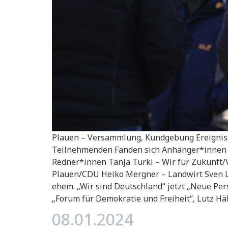
Plauen – Versammlung, Kundgebung Ereignis: 
Teilnehmenden Fanden sich Anhänger*innen 
Redner*innen Tanja Turki – Wir für Zukunft
Plauen/CDU Heiko Mergner – Landwirt Sven L
ehem. „Wir sind Deutschland“ jetzt „Neue Per
„Forum für Demokratie und Freiheit“, Lutz H
08.01.2024