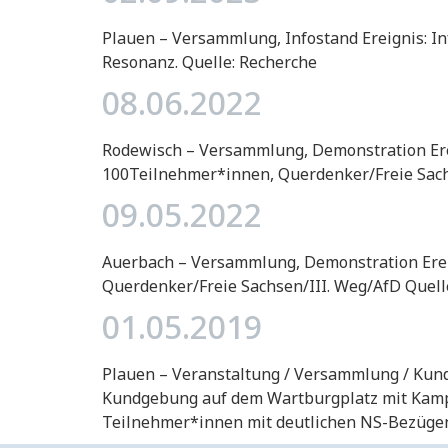
Plauen – Versammlung, Infostand Ereignis: In
Resonanz. Quelle: Recherche
08.06.2022
Rodewisch – Versammlung, Demonstration Ere
100Teilnehmer*innen, Querdenker/Freie Sach
09.05.2022
Auerbach – Versammlung, Demonstration Erei
Querdenker/Freie Sachsen/III. Weg/AfD Quell
01.05.2019
Plauen – Veranstaltung / Versammlung / Kundg
Kundgebung auf dem Wartburgplatz mit Kampfs
Teilnehmer*innen mit deutlichen NS-Bezügen