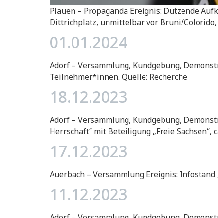
Plauen – Propaganda Ereignis: Dutzende Aufk
Dittrichplatz, unmittelbar vor Bruni/Colorido
01.01.2024
Adorf – Versammlung, Kundgebung, Demonstrat
Teilnehmer*innen. Quelle: Recherche
18.12.2023
Adorf – Versammlung, Kundgebung, Demonstrat
Herrschaft“ mit Beteiligung „Freie Sachsen“, 
17.12.2023
Auerbach – Versammlung Ereignis: Infostand 
11.12.2023
Adorf – Versammlung, Kundgebung, Demonstrat