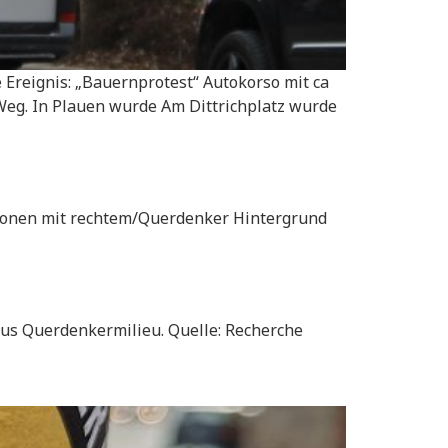
Ereignis: „Bauernprotest“ Autokorso mit ca
 Weg. In Plauen wurde Am Dittrichplatz wurde
rsonen mit rechtem/Querdenker Hintergrund
us Querdenkermilieu. Quelle: Recherche