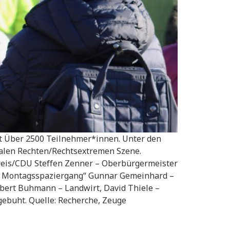
it Über 2500 Teilnehmer*innen. Unter den
alen Rechten/Rechtsextremen Szene.
reis/CDU Steffen Zenner – Oberbürgermeister
er Montagsspaziergang“ Gunnar Gemeinhard –
lbert Buhmann – Landwirt, David Thiele –
ebuht. Quelle: Recherche, Zeuge