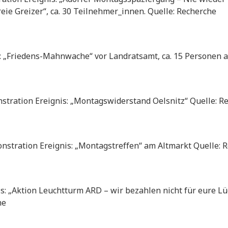
reie Greizer“, ca. 30 Teilnehmer_innen. Quelle: Recherche
 „Friedens-Mahnwache“ vor Landratsamt, ca. 15 Personen a
tration Ereignis: „Montagswiderstand Oelsnitz“ Quelle: R
tration Ereignis: „Montagstreffen“ am Altmarkt Quelle: 
: „Aktion Leuchtturm ARD – wir bezahlen nicht für eure L
he