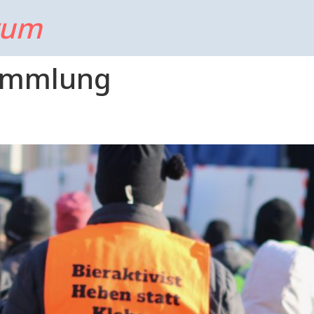
rum
ammlung