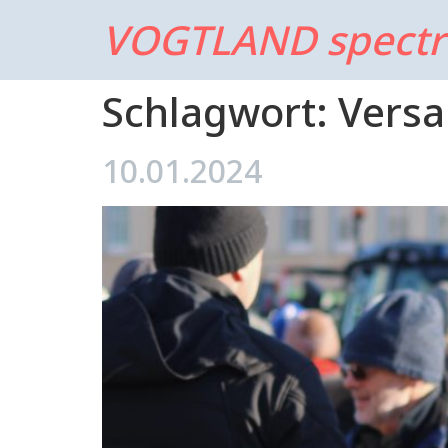
VOGTLAND spect
Schlagwort:
Vers
10.01.2024