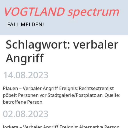
VOGTLAND spectrum
FALL MELDEN!
Schlagwort:
verbaler
Angriff
14.08.2023
Plauen – Verbaler Angriff Ereignis: Rechtsextremist
pöbelt Personen vor Stadtgalerie/Postplatz an. Quelle:
betroffene Person
02.08.2023
Jocketa – Verbaler Angriff Ereignis: Alternative Person