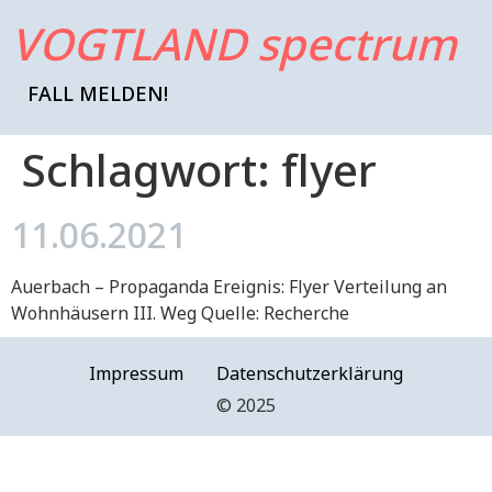
VOGTLAND spectrum
FALL MELDEN!
Schlagwort:
flyer
11.06.2021
Auerbach – Propaganda Ereignis: Flyer Verteilung an
Wohnhäusern III. Weg Quelle: Recherche
Impressum
Datenschutzerklärung
©️ 2025