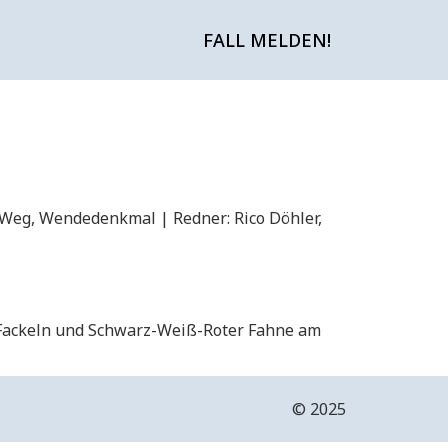
FALL MELDEN!
 Weg, Wendedenkmal | Redner: Rico Döhler,
t Fackeln und Schwarz-Weiß-Roter Fahne am
©️ 2025