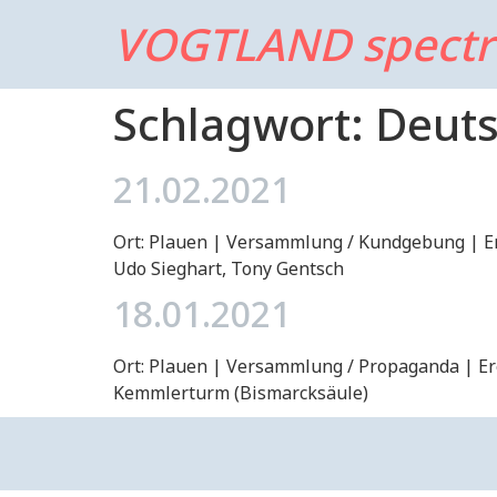
VOGTLAND spect
Schlagwort:
Deuts
21.02.2021
Ort: Plauen | Versammlung / Kundgebung | Er
Udo Sieghart, Tony Gentsch
18.01.2021
Ort: Plauen | Versammlung / Propaganda | Ere
Kemmlerturm (Bismarcksäule)