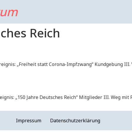
rum
ches Reich
eignis: „Freiheit statt Corona-Impfzwang“ Kundgebung III.
ignis: „150 Jahre Deutsches Reich“ Mitglieder III. Weg mi
Impressum
Datenschutzerklärung