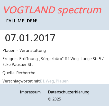
VOGTLAND spectrum
FALL MELDEN!
07.01.2017
Plauen – Veranstaltung
Ereignis: Eröffnung „Bürgerbüro“ III. Weg, Lange Str. 5 /
Ecke Pausaer Str.
Quelle: Recherche
Verschlagwortet mit
III. Weg
,
Plauen
Impressum
Datenschutzerklärung
©️ 2025