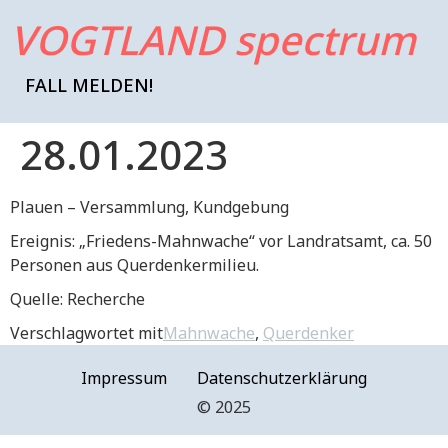
VOGTLAND spectrum
FALL MELDEN!
28.01.2023
Plauen – Versammlung, Kundgebung
Ereignis: „Friedens-Mahnwache“ vor Landratsamt, ca. 50
Personen aus Querdenkermilieu.
Quelle: Recherche
Verschlagwortet mit
Mahnwache
,
Querdenker
Impressum
Datenschutzerklärung
©️ 2025