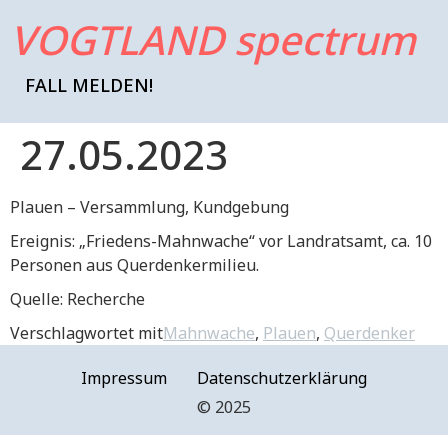
VOGTLAND spectrum
FALL MELDEN!
27.05.2023
Plauen – Versammlung, Kundgebung
Ereignis: „Friedens-Mahnwache“ vor Landratsamt, ca. 10
Personen aus Querdenkermilieu.
Quelle: Recherche
Verschlagwortet mit
Mahnwache
,
Plauen
,
Querdenker
Impressum
Datenschutzerklärung
©️ 2025