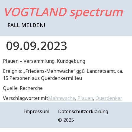
VOGTLAND spectrum
FALL MELDEN!
09.09.2023
Plauen – Versammlung, Kundgebung
Ereignis: „Friedens-Mahnwache“ ggü. Landratsamt, ca.
15 Personen aus Querdenkermilieu
Quelle: Recherche
Verschlagwortet mit
Mahnwache
,
Plauen
,
Querdenker
Impressum
Datenschutzerklärung
©️ 2025