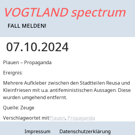
VOGTLAND spectrum
FALL MELDEN!
07.10.2024
Plauen – Propaganda
Ereignis:
Mehrere Aufkleber zwischen den Stadtteilen Reusa und
Kleinfriesen mit u.a. antifeministischen Aussagen. Diese
wurden umgehend entfernt.
Quelle: Zeuge
Verschlagwortet mit
Plauen
,
Propaganda
Impressum
Datenschutzerklärung