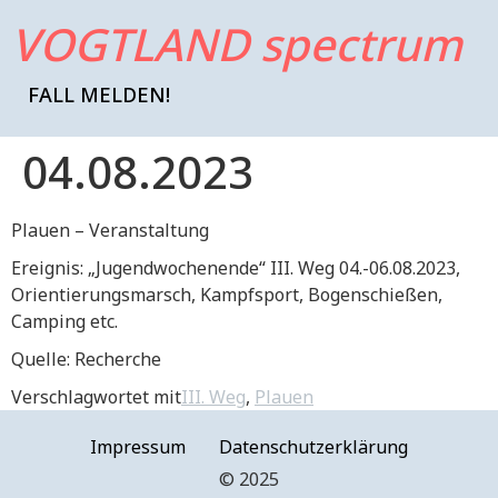
VOGTLAND spectrum
FALL MELDEN!
04.08.2023
Plauen – Veranstaltung
Ereignis: „Jugendwochenende“ III. Weg 04.-06.08.2023,
Orientierungsmarsch, Kampfsport, Bogenschießen,
Camping etc.
Quelle: Recherche
Verschlagwortet mit
III. Weg
,
Plauen
Impressum
Datenschutzerklärung
©️ 2025