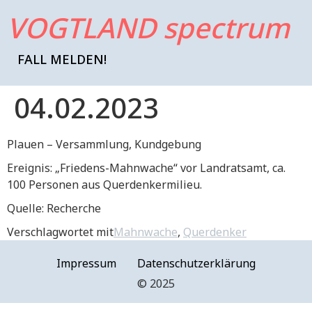
VOGTLAND spectrum
FALL MELDEN!
04.02.2023
Plauen – Versammlung, Kundgebung
Ereignis: „Friedens-Mahnwache“ vor Landratsamt, ca.
100 Personen aus Querdenkermilieu.
Quelle: Recherche
Verschlagwortet mit
Mahnwache
,
Querdenker
Impressum
Datenschutzerklärung
©️ 2025