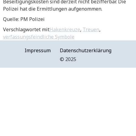
Beseitigungskosten sind derzeit nicht bezifferbar. Die
Polizei hat die Ermittlungen aufgenommen.
Quelle: PM Polizei
Verschlagwortet mit
Hakenkreuze
,
Treuen
,
verfassungsfeindliche Symbole
Impressum
Datenschutzerklärung
©️ 2025