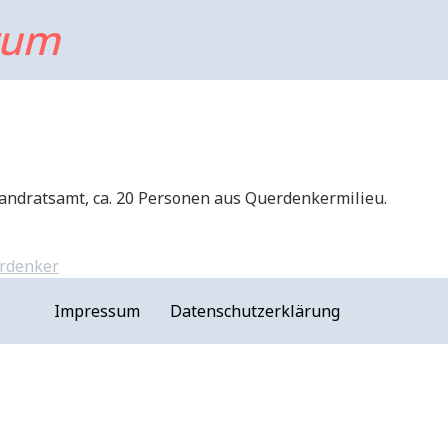
rum
andratsamt, ca. 20 Personen aus Querdenkermilieu.
rdenker
Impressum
Datenschutzerklärung