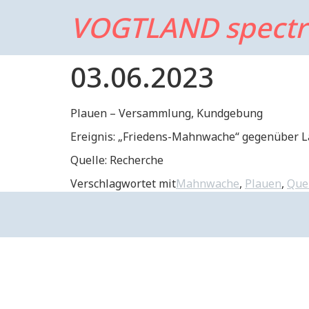
VOGTLAND spect
03.06.2023
Plauen – Versammlung, Kundgebung
Ereignis: „Friedens-Mahnwache“ gegenüber L
Quelle: Recherche
Verschlagwortet mit
Mahnwache
,
Plauen
,
Que