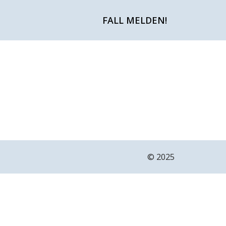
FALL MELDEN!
©️ 2025