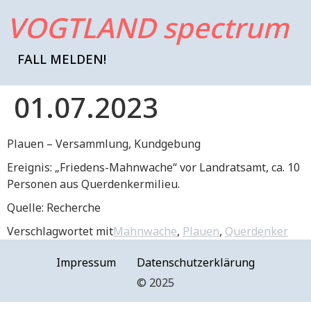
VOGTLAND spectrum
FALL MELDEN!
01.07.2023
Plauen – Versammlung, Kundgebung
Ereignis: „Friedens-Mahnwache“ vor Landratsamt, ca. 10
Personen aus Querdenkermilieu.
Quelle: Recherche
Verschlagwortet mit
Mahnwache
,
Plauen
,
Querdenker
Impressum
Datenschutzerklärung
©️ 2025