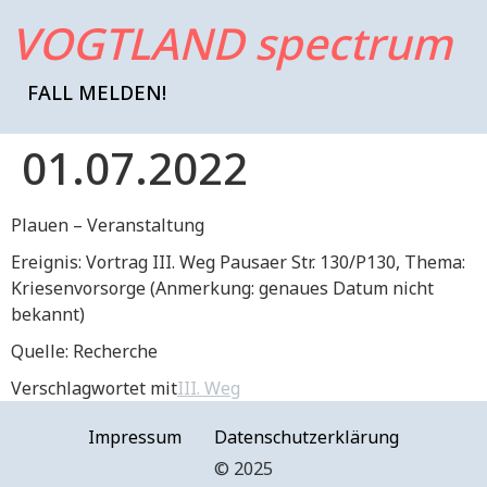
VOGTLAND spectrum
FALL MELDEN!
01.07.2022
Plauen – Veranstaltung
Ereignis: Vortrag III. Weg Pausaer Str. 130/P130, Thema:
Kriesenvorsorge (Anmerkung: genaues Datum nicht
bekannt)
Quelle: Recherche
Verschlagwortet mit
III. Weg
Impressum
Datenschutzerklärung
©️ 2025